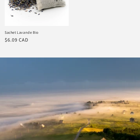
Sachet Lavande Bio
Prix
$6.09 CAD
régulier