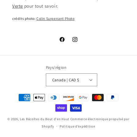
Verte
pour tout savoir.
crédits photo:
Colin Surpenant Photo
Facebook
Instagram
Pays/région
Canada | CAD $
Moyens
de
paiement
© 2026,
Les Récoltes du Bout d'en Haut
Commerce électronique propulsé par
Shopify
Politique d’expédition